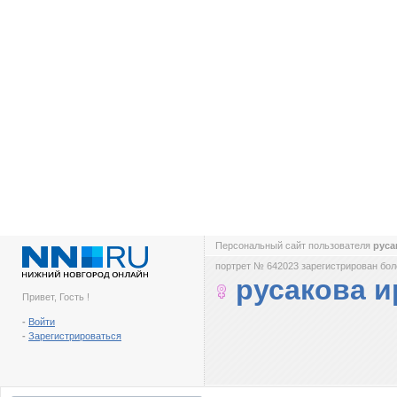
Персональный сайт пользователя
руса
портрет № 642023 зарегистрирован боле
русакова и
Привет, Гость !
-
Войти
-
Зарегистрироваться